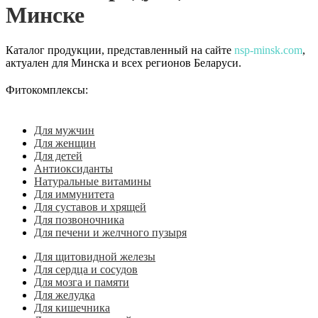
Минске
Каталог продукции, представленный на сайте
nsp-minsk.com
,
актуален для Минска и всех регионов Беларуси.
Фитокомплексы:
Для мужчин
Для женщин
Для детей
Антиоксиданты
Натуральные витамины
Для иммунитета
Для суставов и хрящей
Для позвоночника
Для печени и желчного пузыря
Для щитовидной железы
Для сердца и сосудов
Для мозга и памяти
Для желудка
Для кишечника