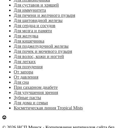
Для суставов и хрящей
Для иммунитета
Для печени и желчного пузыря
Для щитовидной железы
Для сердца и сосудов
Для мозга и памяти
Для желудка
Для кишечника
Для поджелудочной железы
Для почек и мочевого пузыря
Для волос, кожи и ногтей
Для легких
Для похудения
От запора
От давления
Для сна
При сахарном диабете
Для улучшения зрения
Зубные пасты
Для дома и семьи
Косметическая линия Tropical Mists
© 2026 НСП Минск · Копирование материалов сайта без