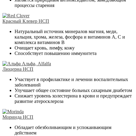
процессы старения
Красный Клевер НСП
Натуральный источник минералов магния, меди,
кальция, хрома, железа, фосфора и витаминов А, С и
комплекса витаминов В
Очищает кровь, лимфу, кожу
Способствует повышению иммунитета
Люцерна НСП
Участвует в профилактике и лечении воспалительных
заболеваний
Улучшает общее состояние больных сахарным диабетом
Снижает уровень холестерина в крови и предупреждает
развитие атеросклероза
Моринда НСП
Обладает обезболивающим и успокаивающим
действием