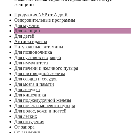
женщины
Продукция NSP от А до Я
Оздоровительные программы
Для мужчин
Для женщин
Для детей
Антиоксиданты
Натуральные витамины
Для позвоночника
Для суставов и хрящей
Для иммунитета
Для печени и желчного пузыря
Для щитовидной железы
Для сердца и сосудов
Для мозга и памяти
Для желудка
Для кишечника
Для поджелудочной железы
Для почек и мочевого пузыря
Для волос, кожи и ногтей
Для легких
Для похудения
От запора
От давления