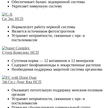
Обеспечивает баланс эндокринной системы
Укрепляет иммунную систему
Си Экс НСП
Нормализует работу нервной системы
Является источником фитоэстрогенов
Устраняет неприятности, связанные с пре- и
постклимаксом
Супер Комплекс НСП
Суточная норма — 12 витаминов и 12 минералов
Содержит биофлавоноиды и лекарственные растения
Необходимая поддержка защитной системы организма
Эф Си с Донг Ква НСП
Оказывает питательную поддержку женским половым
органам
Устраняет неприятности, связанные с пре- и
постклимаксом
Помогает сбалансировать гормональный статус