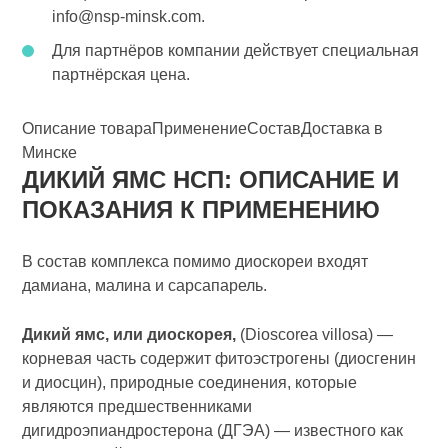
info@nsp-minsk.com.
Для партнёров компании действует специальная
партнёрская цена.
Описание товара
Применение
Состав
Доставка в
Минске
ДИКИЙ ЯМС НСП: ОПИСАНИЕ И
ПОКАЗАНИЯ К ПРИМЕНЕНИЮ
В состав комплекса помимо диоскореи входят
дамиана, малина и сарсапарель.
Дикий ямс, или диоскорея,
(Dioscorea villosa) —
корневая часть содержит фитоэстрогены (диосгенин
и диосцин), природные соединения, которые
являются предшественниками
дигидроэпиандростерона (ДГЭА) — известного как