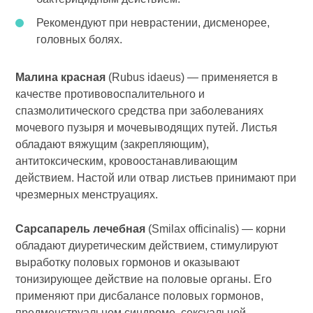
Рекомендуют при неврастении, дисменорее,
головных болях.
Малина красная
(Rubus idaeus) — применяется в
качестве противовоспалительного и
спазмолитического средства при заболеваниях
мочевого пузыря и мочевыводящих путей. Листья
обладают вяжущим (закрепляющим),
антитоксическим, кровоостанавливающим
действием. Настой или отвар листьев принимают при
чрезмерных менструациях.
Сарсапарель лечебная
(Smilax officinalis) — корни
обладают диуретическим действием, стимулируют
выработку половых гормонов и оказывают
тонизирующее действие на половые органы. Его
применяют при дисбалансе половых гормонов,
предменструальном синдроме, сексуальной