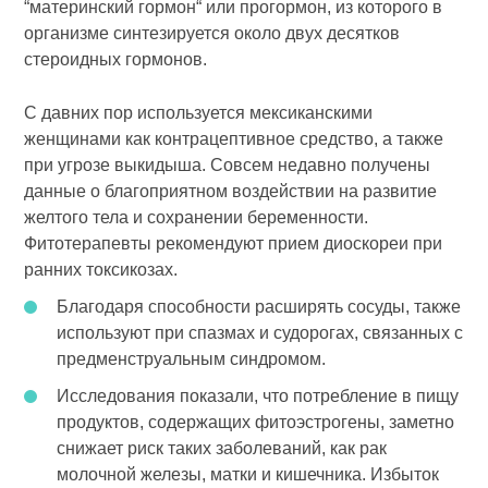
“материнский гормон“ или прогормон, из которого в
организме синтезируется около двух десятков
стероидных гормонов.
С давних пор используется мексиканскими
женщинами как контрацептивное средство, а также
при угрозе выкидыша. Совсем недавно получены
данные о благоприятном воздействии на развитие
желтого тела и сохранении беременности.
Фитотерапевты рекомендуют прием диоскореи при
ранних токсикозах.
Благодаря способности расширять сосуды, также
используют при спазмах и судорогах, связанных с
предменструальным синдромом.
Исследования показали, что потребление в пищу
продуктов, содержащих фитоэстрогены, заметно
снижает риск таких заболеваний, как рак
молочной железы, матки и кишечника. Избыток