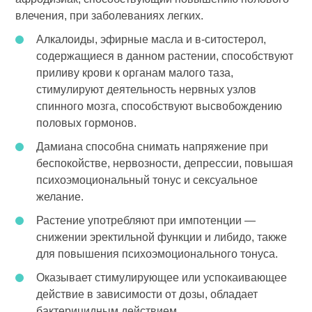
влечения, при заболеваниях легких.
Алкалоиды, эфирные масла и в-ситостерол,
содержащиеся в данном растении, способствуют
приливу крови к органам малого таза,
стимулируют дея­тельность нервных узлов
спинного мозга, способствуют высвобождению
половых гормонов.
Дамиана способна снимать напряжение при
беспокойстве, нервозности, депрессии, повышая
психоэмоциональный тонус и сексуальное
желание.
Растение употребляют при импотенции —
снижении эректильной функции и либидо, также
для повышения психоэмоционального тонуса.
Оказывает стимулирующее или успокаивающее
действие в зависимости от дозы, обладает
бактерицидным действием.