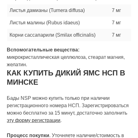
Листья дамианы (Turnera diffusa)
7 мг
Листья малины (Rubus idaeus)
7 мг
Корни сассапарили (Smilax officinalis)
7 мг
Вспомогательные вещества:
микрокристаллическая целлюлоза, стеарат магния,
желатин.
КАК КУПИТЬ ДИКИЙ ЯМС НСП В
МИНСКЕ
Бады NSP можно купить только при наличии
регистрационного номера НСП. Зарегистрироваться
можно бесплатно за 15 минут, достаточно заполнить
эту форму регистрации
.
Процесс покупки
. Уточняете наличие/стоимость в