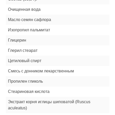
Очищенная вода
Масло семян сафлора
Изопропил пальмитат
Глицерин
Глерил стеарат
Цетиловый спирт
Смесь с донником лекарственным
Пропилен гликоль
Стеариновая кислота
Экстракт корня иглицы шиповатой (Ruscus
aculeatus)