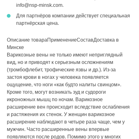
info@nsp-minsk.com.
Для партнёров компании действует специальная
партнёрская цена.
Описание товара
Применение
Состав
Доставка в
Минске
Варикозные вены не только имеют неприглядный
вид, но и приводят к серьезным осложнениям
(тромбофлебит, трофические язвы и др.). Из-за
застоя крови в ногах у человека появляется
ощущение, что ноги «как будто налиты свинцом».
Кроме того, могут возникать зуд и судороги
икроножных мышц по ночам. Варикозное
расширение вен происходит вследствие ослабления
и растяжения их стенок. У женщин варикозное
расширение наблюдают в четыре раза чаще, чем у
мужчин. Часто расширенные вены впервые
появляются после родов. Помимо этого у многих