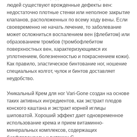
людей существуют врожденные дефекты вен:
недостаточно плотные стенки или неполное закрытие
клапанов, расположенных по всему ходу вены. Если
своевременно не начать лечение, то заболевание
может осложниться воспалением вен (флебитом) или
образованием тромбов (тромбофлебитом
поверхностных вен, характеризующимся их
уплотнением, болезненностью и покраснением кожи).
Как правило, эластическое бинтование ног, ношение
специальных колгот, чулок и бинтов доставляет
неудобство.
Уникальный Крем для ног Vari-Gone cоздан на основе
таких активных ингредиентов, как экстракт плодов
конского каштана и экстракт корней иглицы
шиповатой. Хороший эффект дает одновременное
использование крема и прием витаминно-
минеральных комплексов, содержащих