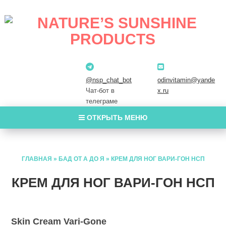
@nsp_chat_bot
odinvitamin@yande
Чат-бот в
x.ru
телеграме
ОТКРЫТЬ МЕНЮ
ГЛАВНАЯ
»
БАД ОТ А ДО Я
»
КРЕМ ДЛЯ НОГ ВАРИ-ГОН НСП
КРЕМ ДЛЯ НОГ ВАРИ-ГОН НСП
Skin Cream Vari-Gone