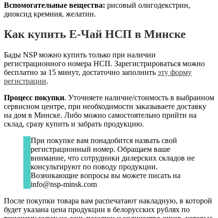
Вспомогательные вещества:
рисовый олигодекстрин,
диоксид кремния, желатин.
Как купить Е-Чай НСП в Минске
Бады NSP можно купить только при наличии
регистрационного номера НСП. Зарегистрироваться можно
бесплатно за 15 минут, достаточно заполнить
эту форму
регистрации
.
Процесс покупки
. Уточняете наличие/стоимость в выбранном
сервисном центре, при необходимости заказываете доставку
на дом в Минске. Либо можно самостоятельно прийти на
склад, сразу купить и забрать продукцию.
При покупке вам понадобится назвать свой
регистрационный номер. Обращаем ваше
внимание, что сотрудники дилерских складов не
консультируют по поводу продукции.
Возникающие вопросы вы можете писать на
info@nsp-minsk.com
После покупки товара вам распечатают накладную, в которой
будет указана цена продукции в белорусских рублях по