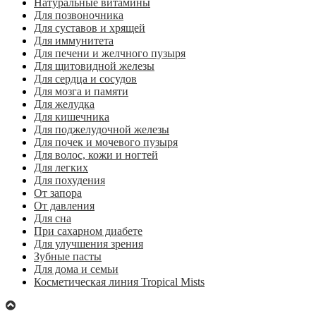
Натуральные витамины
Для позвоночника
Для суставов и хрящей
Для иммунитета
Для печени и желчного пузыря
Для щитовидной железы
Для сердца и сосудов
Для мозга и памяти
Для желудка
Для кишечника
Для поджелудочной железы
Для почек и мочевого пузыря
Для волос, кожи и ногтей
Для легких
Для похудения
От запора
От давления
Для сна
При сахарном диабете
Для улучшения зрения
Зубные пасты
Для дома и семьи
Косметическая линия Tropical Mists