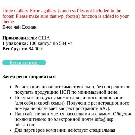
Unite Gallery Error - gallery js and css files not included in the
footer. Please make sure that wp_footer() function is added to your
theme.
E-tea,чай Ессиак
Производитель:
США
1 упаковка:
100 капсул по 534 мг
Вес брутто:
84.00 г
Регистрация
Зачем регистрироваться
Регистрация позволит самостоятельно, без посредников
покупать продукцию НСП по минимальной цене.
Покупать продукты можно для личного пользования
(для себя и своей семьи). Получение регистрационного
номера не обязывает вас распространять БАД.
Наш сайт не занимается рассылками и спамом. Общение
исключительно по электронной почте info@nsp-
minsk.com.
Для партнёров компании действует специальная