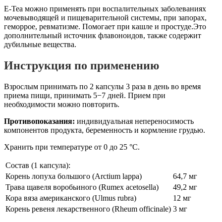
E-Tea можно применять при воспалительных заболеваниях
мочевыводящей и пищеварительной системы, при запорах,
геморрое, ревматизме. Помогает при кашле и простуде.Это
дополнительный источник флавоноидов, также содержит
дубильные вещества.
Инструкция по применению
Взрослым принимать по 2 капсулы 3 раза в день во время
приема пищи, принимать 5−7 дней. Прием при
необходимости можно повторить.
Противопоказания:
индивидуальная непереносимость
компонентов продукта, беременность и кормление грудью.
Хранить при температуре от 0 до 25 °С.
Состав (1 капсула):
Корень лопуха большого (Arctium lappa)
64,7 мг
Трава щавеля воробьиного (Rumex acetosella)
49,2 мг
Кора вяза американского (Ulmus rubra)
12 мг
Корень ревеня лекарственного (Rheum officinale)
3 мг