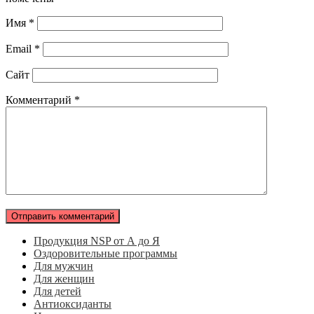
Имя
*
Email
*
Сайт
Комментарий
*
Продукция NSP от А до Я
Оздоровительные программы
Для мужчин
Для женщин
Для детей
Антиоксиданты