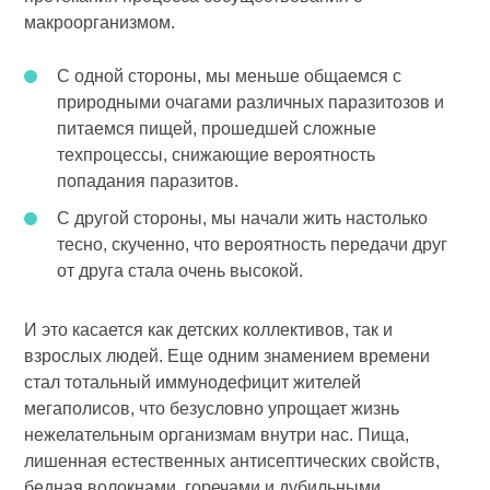
макроорганизмом.
С одной стороны, мы меньше общаемся с
природными очагами различных паразитозов и
питаемся пищей, прошедшей сложные
техпроцессы, снижающие вероятность
попадания паразитов.
С другой стороны, мы начали жить настолько
тесно, скученно, что вероятность передачи друг
от друга стала очень высокой.
И это касается как детских коллективов, так и
взрослых людей. Еще одним знамением времени
стал тотальный иммунодефицит жителей
мегаполисов, что безусловно упрощает жизнь
нежелательным организмам внутри нас. Пища,
лишенная естественных антисептических свойств,
бедная волокнами, горечами и дубильными